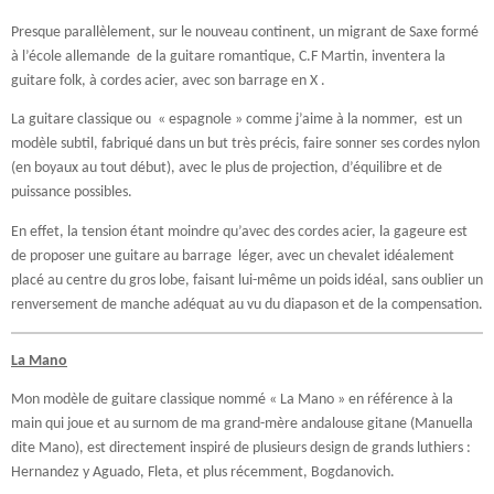
Presque parallèlement, sur le nouveau continent, un migrant de Saxe formé
à l’école allemande de la guitare romantique, C.F Martin, inventera la
guitare folk, à cordes acier, avec son barrage en X .
La guitare classique ou « espagnole » comme j’aime à la nommer, est un
modèle subtil, fabriqué dans un but très précis, faire sonner ses cordes nylon
(en boyaux au tout début), avec le plus de projection, d’équilibre et de
puissance possibles.
En effet, la tension étant moindre qu’avec des cordes acier, la gageure est
de proposer une guitare au barrage léger, avec un chevalet idéalement
placé au centre du gros lobe, faisant lui-même un poids idéal, sans oublier un
renversement de manche adéquat au vu du diapason et de la compensation.
La Mano
Mon modèle de guitare classique nommé « La Mano » en référence à la
main qui joue et au surnom de ma grand-mère andalouse gitane (Manuella
dite Mano), est directement inspiré de plusieurs design de grands luthiers :
Hernandez y Aguado, Fleta, et plus récemment, Bogdanovich.