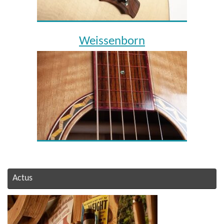
Weissenborn
Actus