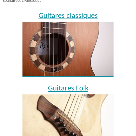
souhaitée, ci-dessous :
Guitares classiques
Guitares Folk