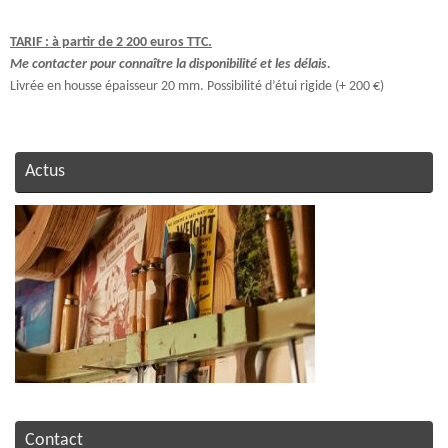
Contact
Une question ?
N’hésitez pas, contactez-moi :
Tél : 06 81 56 77 29
ou
Utilisez le formulaire